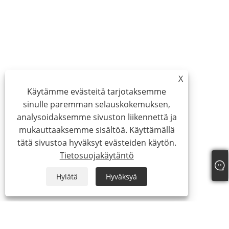
X
Käytämme evästeitä tarjotaksemme
sinulle paremman selauskokemuksen,
analysoidaksemme sivuston liikennettä ja
mukauttaaksemme sisältöä. Käyttämällä
tätä sivustoa hyväksyt evästeiden käytön.
Tietosuojakäytäntö
Hylätä
Hyväksyä
Meistä