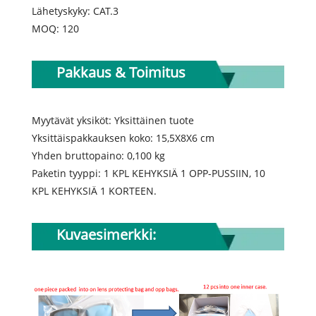
Lähetyskyky: CAT.3
MOQ: 120
Pakkaus & Toimitus
Myytävät yksiköt: Yksittäinen tuote
Yksittäispakkauksen koko: 15,5X8X6 cm
Yhden bruttopaino: 0,100 kg
Paketin tyyppi: 1 KPL KEHYKSIÄ 1 OPP-PUSSIIN, 10
KPL KEHYKSIÄ 1 KORTEEN.
Kuvaesimerkki: