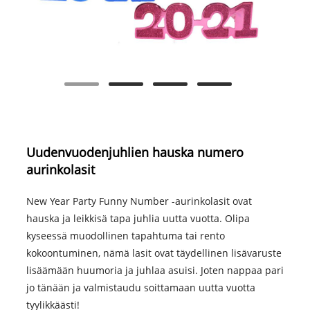
Uudenvuodenjuhlien hauska numero
aurinkolasit
New Year Party Funny Number -aurinkolasit ovat
hauska ja leikkisä tapa juhlia uutta vuotta. Olipa
kyseessä muodollinen tapahtuma tai rento
kokoontuminen, nämä lasit ovat täydellinen lisävaruste
lisäämään huumoria ja juhlaa asuisi. Joten nappaa pari
jo tänään ja valmistaudu soittamaan uutta vuotta
tyylikkäästi!