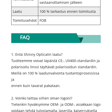
vastaanottamisen jälkeen
Laatu
100 % tarkastus ennen toimitusta
Toimitusehdot
FOB
FAQ
1. Entä Shinny Opticalin laatu?
Tuotteemme voivat läpäistä CE-, UV400-standardin ja
polarisoitu linssi täyttävät polarisoidun standardin.
Meillä on 100 % laadunvalvonta tuotantoprosessissa
ja
ennen kuin tavarat pakataan.
2. Voinko laittaa siihen oman logoni?
Tietenkin hyväksymme OEM- ja ODM-, asiakkaan logo
voidaan tehdä tulostamalla, laserilla, kaiverruksella