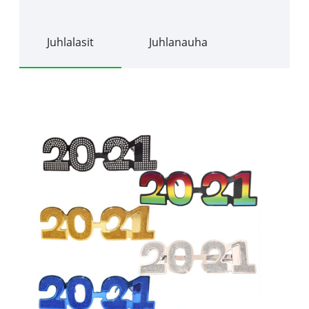
Juhlalasit
Juhlanauha