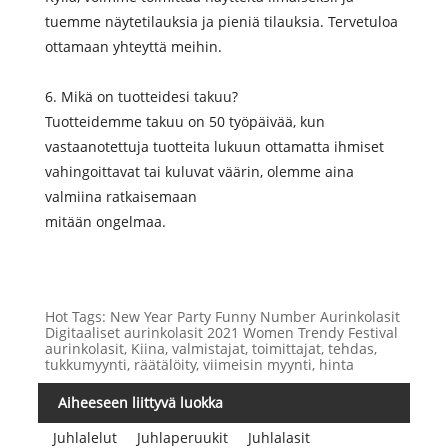
tuemme näytetilauksia ja pieniä tilauksia. Tervetuloa
ottamaan yhteyttä meihin.
6. Mikä on tuotteidesi takuu?
Tuotteidemme takuu on 50 työpäivää, kun
vastaanotettuja tuotteita lukuun ottamatta ihmiset
vahingoittavat tai kuluvat väärin, olemme aina
valmiina ratkaisemaan
mitään ongelmaa.
Hot Tags: New Year Party Funny Number Aurinkolasit
Digitaaliset aurinkolasit 2021 Women Trendy Festival
aurinkolasit, Kiina, valmistajat, toimittajat, tehdas,
tukkumyynti, räätälöity, viimeisin myynti, hinta
Aiheeseen liittyvä luokka
Juhlalelut
Juhlaperuukit
Juhlalasit