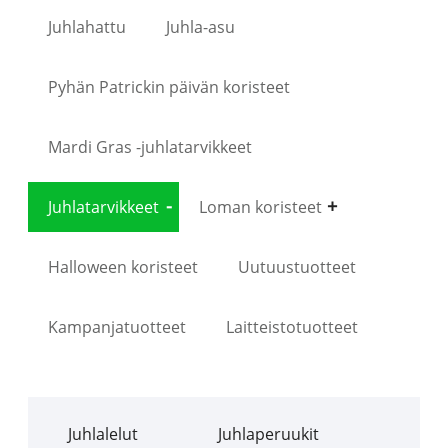
Juhlahattu
Juhla-asu
Pyhän Patrickin päivän koristeet
Mardi Gras -juhlatarvikkeet
Juhlatarvikkeet
Loman koristeet
Halloween koristeet
Uutuustuotteet
Kampanjatuotteet
Laitteistotuotteet
Juhlalelut
Juhlaperuukit