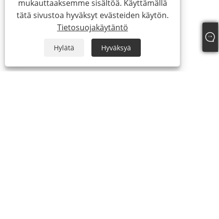
mukauttaaksemme sisältöä. Käyttämällä
tätä sivustoa hyväksyt evästeiden käytön.
Tietosuojakäytäntö
Hylätä
Hyväksyä
Meistä
Meistä
Video