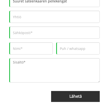
Lähetä