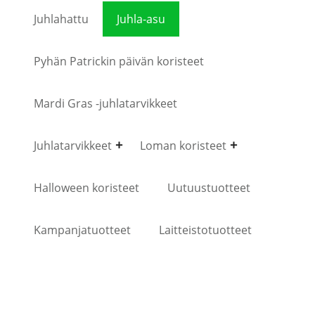
Juhlahattu
Juhla-asu
Pyhän Patrickin päivän koristeet
Mardi Gras -juhlatarvikkeet
Juhlatarvikkeet
Loman koristeet
Halloween koristeet
Uutuustuotteet
Kampanjatuotteet
Laitteistotuotteet