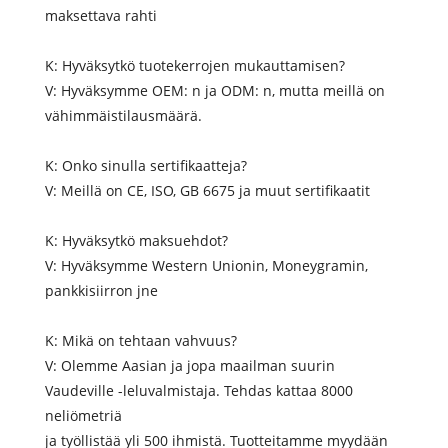
maksettava rahti
K: Hyväksytkö tuotekerrojen mukauttamisen?
V: Hyväksymme OEM: n ja ODM: n, mutta meillä on
vähimmäistilausmäärä.
K: Onko sinulla sertifikaatteja?
V: Meillä on CE, ISO, GB 6675 ja muut sertifikaatit
K: Hyväksytkö maksuehdot?
V: Hyväksymme Western Unionin, Moneygramin,
pankkisiirron jne
K: Mikä on tehtaan vahvuus?
V: Olemme Aasian ja jopa maailman suurin
Vaudeville -leluvalmistaja. Tehdas kattaa 8000
neliömetriä
ja työllistää yli 500 ihmistä. Tuotteitamme myydään