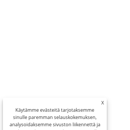
X
Käytämme evästeitä tarjotaksemme
sinulle paremman selauskokemuksen,
analysoidaksemme sivuston liikennettä ja