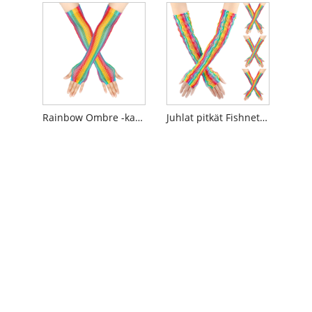
Rainbow Ombre -kalastusverkon hansikas
Juhlat pitkät Fishnet -sateenkaarikäsineet